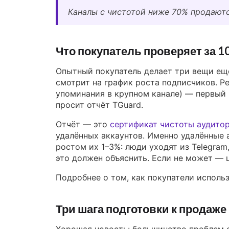
Каналы с чистотой ниже 70% продаютс
Что покупатель проверяет за 1
Опытный покупатель делает три вещи ещё 
смотрит на график роста подписчиков. Р
упоминания в крупном канале) — первый 
просит отчёт TGuard.
Отчёт — это
сертификат чистоты аудито
удалённых аккаунтов. Именно удалённые 
ростом их 1–3%: люди уходят из Telegram
это должен объяснить. Если не может — ц
Подробнее о том, как покупатели использ
Три шага подготовки к продаже