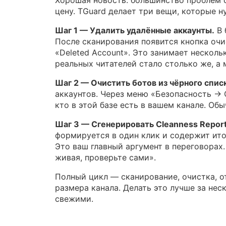
Хорошая новость: большинство проблем с
цену. TGuard делает три вещи, которые 
Шаг 1 — Удалить удалённые аккаунты.
В 
После сканирования появится кнопка очи
«Deleted Account». Это занимает нескол
реальных читателей стало столько же, а
Шаг 2 — Очистить ботов из чёрного спис
аккаунтов. Через меню «Безопасность → 
кто в этой базе есть в вашем канале. Обы
Шаг 3 — Сгенерировать Cleanness Report
формируется в один клик и содержит ито
Это ваш главный аргумент в переговорах
живая, проверьте сами».
Полный цикл — сканирование, очистка, о
размера канала. Делать это лучше за нес
свежими.