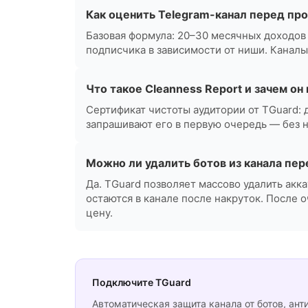
Как оценить Telegram-канал перед пр
Базовая формула: 20–30 месячных доходов 
подписчика в зависимости от ниши. Каналы
Что такое Cleanness Report и зачем о
Сертификат чистоты аудитории от TGuard: 
запрашивают его в первую очередь — без 
Можно ли удалить ботов из канала пе
Да. TGuard позволяет массово удалить акк
остаются в канале после накруток. После 
цену.
Подключите TGuard
Автоматическая защита канала от ботов, ант