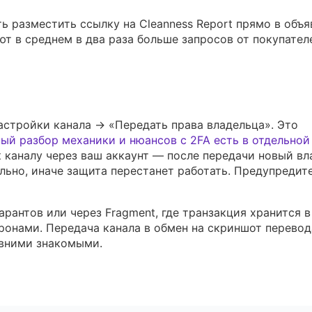
разместить ссылку на Cleanness Report прямо в объя
т в среднем в два раза больше запросов от покупател
астройки канала → «Передать права владельца». Это
ый разбор механики и нюансов с 2FA есть в отдельной
 каналу через ваш аккаунт — после передачи новый вл
ьно, иначе защита перестанет работать. Предупредит
рантов или через Fragment, где транзакция хранится в
онами. Передача канала в обмен на скриншот перевод
авними знакомыми.