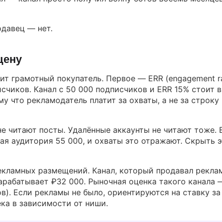
одавец — нет.
цену
ит грамотный покупатель. Первое — ERR (engagement ra
счиков. Канал с 50 000 подписчиков и ERR 15% стоит в
у что рекламодатель платит за охваты, а не за строку 
е читают посты. Удалённые аккаунты не читают тоже. 
ая аудитория 55 000, и охваты это отражают. Скрыть э
кламных размещений. Канал, который продавал рекла
 зарабатывает ₽32 000. Рыночная оценка такого канала 
в). Если рекламы не было, ориентируются на ставку за
ека в зависимости от ниши.