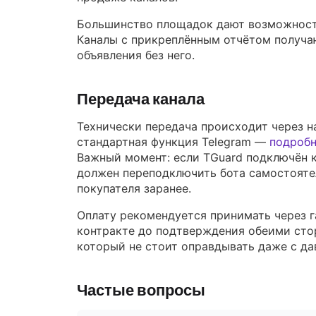
Большинство площадок дают возможность 
Каналы с прикреплённым отчётом получаю
объявления без него.
Передача канала
Технически передача происходит через н
стандартная функция Telegram —
подробн
Важный момент: если TGuard подключён к
должен переподключить бота самостоятел
покупателя заранее.
Оплату рекомендуется принимать через га
контракте до подтверждения обеими стор
который не стоит оправдывать даже с д
Частые вопросы