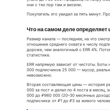
они с тех пор там и висели.
Покупатель это увидел за пять минут. Пр
Что на самом деле определяет 
Размер канала — последнее, на что смотр
отношение среднего охвата к числу подпи
дороже, чем аналогичный с ERR 4%. Потом
статистике.
ERR напрямую зависит от чистоты. Боты н
000 подписчиков 25 000 — мусор, реальн
невозможно.
Вторая составляющая цены — история ре
000 за пост и делал по 4 поста в месяц,
000 до ₽960 000 (20–30 месячных доходо
подписчика: от ₽1 до ₽3 за живого челов