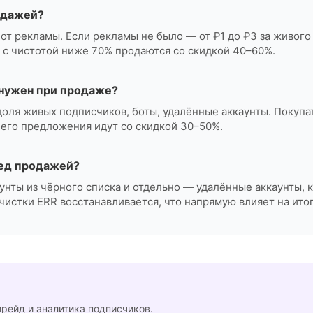
одажей?
от рекламы. Если рекламы не было — от ₽1 до ₽3 за живого
 с чистотой ниже 70% продаются со скидкой 40–60%.
н нужен при продаже?
доля живых подписчиков, боты, удалённые аккаунты. Покупа
него предложения идут со скидкой 30–50%.
ред продажей?
аунты из чёрного списка и отдельно — удалённые аккаунты, 
очистки ERR восстанавливается, что напрямую влияет на ито
ирейд и аналитика подписчиков.