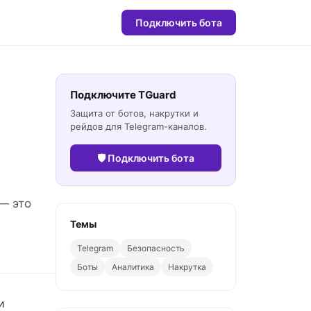
Подключить бота
Подключите TGuard
Защита от ботов, накрутки и
рейдов для Telegram-каналов.
🛡 Подключить бота
— это
Темы
Telegram
Безопасность
Боты
Аналитика
Накрутка
и