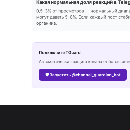
Какая нормальная доля реакций в Tele
0,5–3% от просмотров — нормальный диапа
могут давать 5–8%. Если каждый пост стаб
органика.
Подключите TGuard
Автоматическая защита канала от ботов, ант
🛡 Запустить @channel_guardian_bot