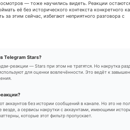
росмотров — тоже научились видеть. Реакции остаются
оймать её без исторического контекста конкретного к
ь за этим сейчас, избегают неприятного разговора с
в Telegram Stars?
дзи-реакции — Stars при этом не тратятся. Но накрутка раз
используют для оценки вовлечённости. Это ведёт к завыше
ения.
реакции?
от аккаунтов без истории сообщений в канале. Но это не по
е везде, а сервисы накрутки с аккаунтами, имеющими истор
паттерны, которые этот фильтр пропускает.