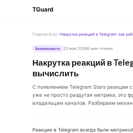
TGuard
Главная
›
Блог
›
Накрутка реакций в Telegram: как ра
23 мая 2026
6 мин чтения
Безопасность
Накрутка реакций в Teleg
вычислить
С появлением Telegram Stars реакции 
уже не просто раздутая метрика, это 
владельцам каналов. Разбираем механи
Реакции в Telegram всегда были метрикой