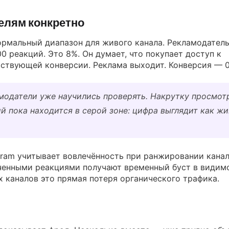
елям конкретно
ормальный диапазон для живого канала. Рекламодател
00 реакций. Это 8%. Он думает, что покупает доступ к
ствующей конверсии. Реклама выходит. Конверсия — 0
модатели уже научились проверять. Накрутку просмот
й пока находится в серой зоне: цифра выглядит как ж
ram учитывает вовлечённость при ранжировании канал
ченными реакциями получают временный буст в видимо
х каналов это прямая потеря органического трафика.