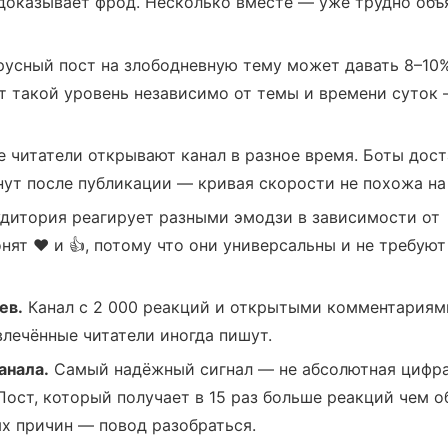
е доказывает фрод. Несколько вместе — уже трудно объ
усный пост на злободневную тему может давать 8–10
т такой уровень независимо от темы и времени суток
читатели открывают канал в разное время. Боты дос
ут после публикации — кривая скорости не похожа на 
дитория реагирует разными эмодзи в зависимости от
ят ❤️ и 👍, потому что они универсальны и не требуют
ев.
Канал с 2 000 реакций и открытыми комментариями
лечённые читатели иногда пишут.
анала.
Самый надёжный сигнал — не абсолютная цифра
Пост, который получает в 15 раз больше реакций чем о
х причин — повод разобраться.