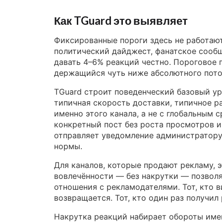
Как TGuard это выявляет
Фиксированные пороги здесь не работают
политический дайджест, фанатское сооб
давать 4–6% реакций честно. Пороговое п
держащийся чуть ниже абсолютного пото
TGuard строит поведенческий базовый ур
типичная скорость доставки, типичное р
именно этого канала, а не с глобальным с
конкретный пост без роста просмотров и
отправляет уведомление администратору:
нормы.
Для каналов, которые продают рекламу, э
вовлечённости — без накрутки — позвол
отношения с рекламодателями. Тот, кто 
возвращается. Тот, кто один раз получил
Накрутка реакций набирает обороты имен