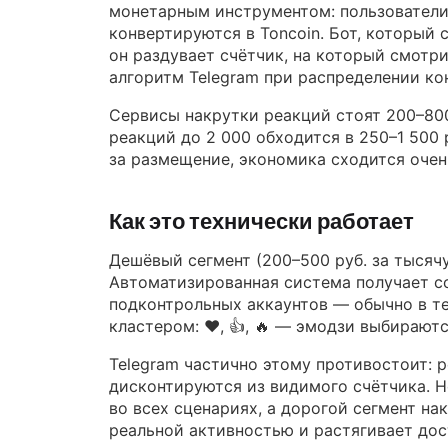
монетарным инструментом: пользователи
конвертируются в Toncoin. Бот, который с
он раздувает счётчик, на который смотр
алгоритм Telegram при распределении ко
Сервисы накрутки реакций стоят 200–800
реакций до 2 000 обходится в 250–1 500 
за размещение, экономика сходится очень
Как это технически работает
Дешёвый сегмент (200–500 руб. за тысяч
Автоматизированная система получает ссы
подконтрольных аккаунтов — обычно в те
кластером: ❤️, 👍, 🔥 — эмодзи выбирают
Telegram частично этому противостоит: 
дисконтируются из видимого счётчика. Н
во всех сценариях, а дорогой сегмент нак
реальной активностью и растягивает дос