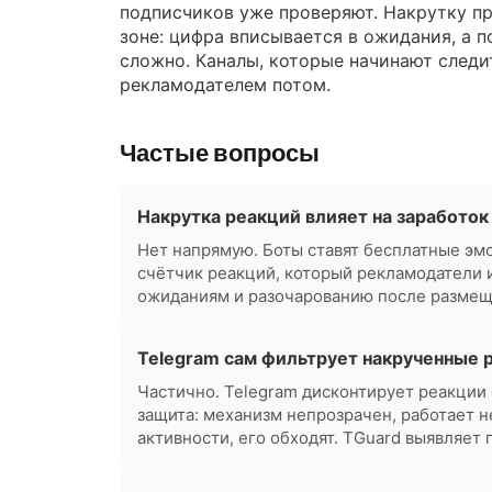
подписчиков уже проверяют. Накрутку п
зоне: цифра вписывается в ожидания, а п
сложно. Каналы, которые начинают следит
рекламодателем потом.
Частые вопросы
Накрутка реакций влияет на заработок 
Нет напрямую. Боты ставят бесплатные эмо
счётчик реакций, который рекламодатели 
ожиданиям и разочарованию после размещ
Telegram сам фильтрует накрученные 
Частично. Telegram дисконтирует реакции 
защита: механизм непрозрачен, работает н
активности, его обходят. TGuard выявляет 