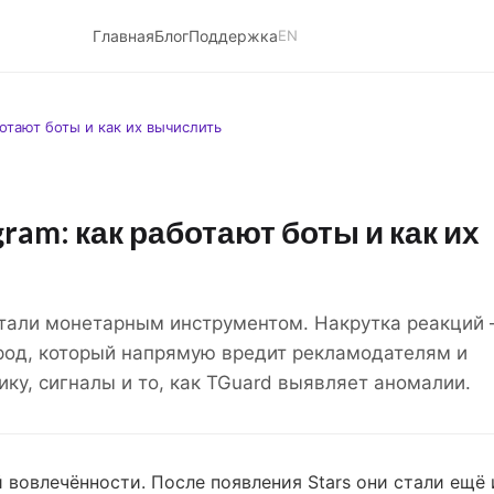
Главная
Блог
Поддержка
EN
ботают боты и как их вычислить
ram: как работают боты и как их
стали монетарным инструментом. Накрутка реакций 
фрод, который напрямую вредит рекламодателям и
ку, сигналы и то, как TGuard выявляет аномалии.
 вовлечённости. После появления Stars они стали ещё 