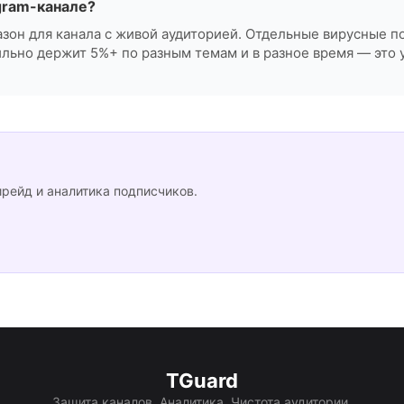
gram-канале?
зон для канала с живой аудиторией. Отдельные вирусные п
ильно держит 5%+ по разным темам и в разное время — это 
ирейд и аналитика подписчиков.
TGuard
Защита каналов. Аналитика. Чистота аудитории.